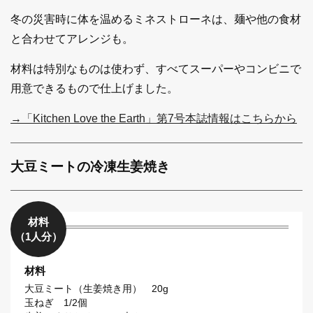
冬の災害時に体を温めるミネストローネは、麺や他の食材
と合わせてアレンジも。
材料は特別なものは使わず、すべてスーパーやコンビニで
用意できるもので仕上げました。
→「K
itchen Love the Earth」第7号本誌情報はこちらから
大豆ミートの冷凍生姜焼き
材料
（1人分）
材料
大豆ミート（生姜焼き用） 20g
玉ねぎ 1/2個