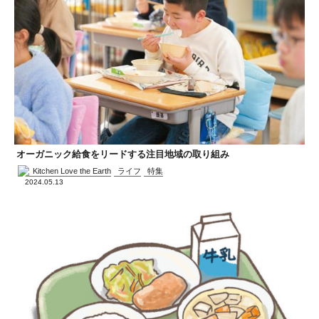
オーガニック給食をリードする注目地域の取り組み
Kitchen Love the Earth
ライフ
特集
2024.05.13