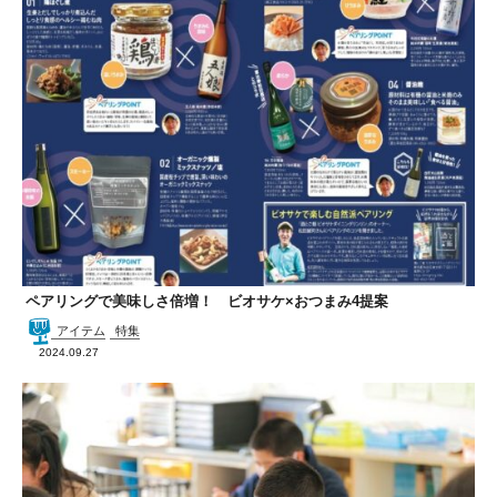
ペアリングで美味しさ倍増！ ビオサケ×おつまみ4提案
アイテム
特集
2024.09.27