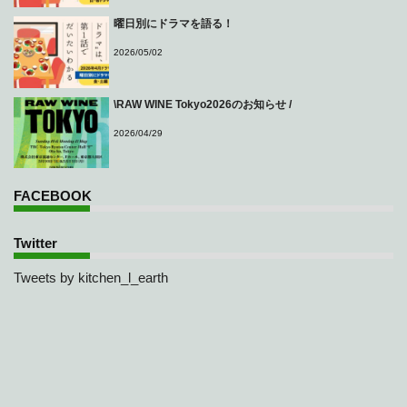
曜日別にドラマを語る！
2026/05/02
\RAW WINE Tokyo2026のお知らせ /
2026/04/29
FACEBOOK
Twitter
Tweets by kitchen_l_earth