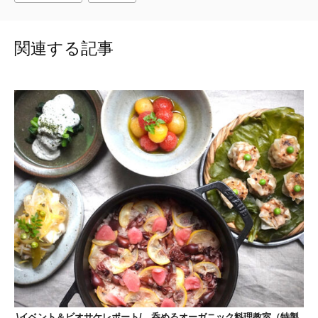
関連する記事
\イベント＆ビオサケレポート/ 呑めるオーガニック料理教室（特製