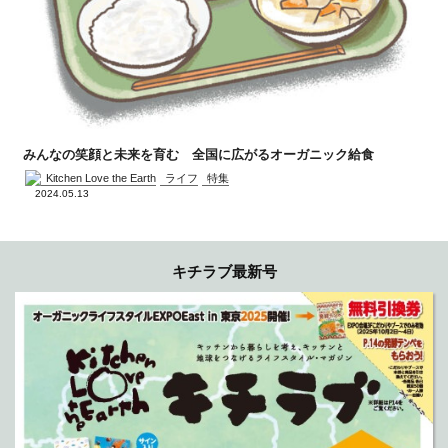
みんなの笑顔と未来を育む 全国に広がるオーガニック給食
Kitchen Love the Earth
ライフ
特集
2024.05.13
キチラブ最新号