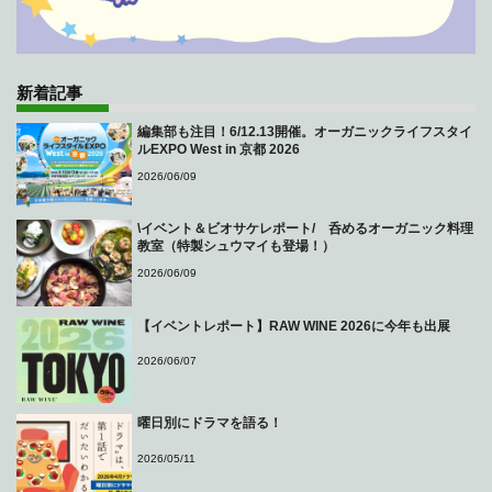
新着記事
編集部も注目！6/12.13開催。オーガニックライフスタイ
ルEXPO West in 京都 2026
2026/06/09
\イベント＆ビオサケレポート/ 呑めるオーガニック料理
教室（特製シュウマイも登場！）
2026/06/09
【イベントレポート】RAW WINE 2026に今年も出展
2026/06/07
曜日別にドラマを語る！
2026/05/11