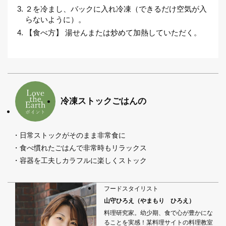
２を冷まし、バックに入れ冷凍（できるだけ空気が入
らないように）。
【食べ方】 湯せんまたは炒めて加熱していただく。
冷凍ストックごはんの
・日常ストックがそのまま非常食に
・食べ慣れたごはんで非常時もリラックス
・容器を工夫しカラフルに楽しくストック
フードスタイリスト
山守ひろえ（やまもり ひろえ）
料理研究家。幼少期、食で心が豊かにな
ることを実感！某料理サイトの料理教室