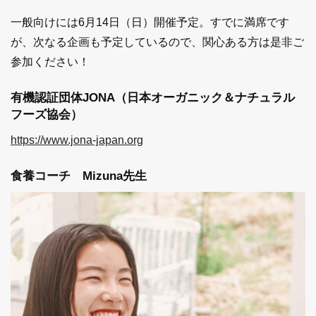
一般向けには6月14日（日）開催予定。すでに満席です
が、次なる企画も予定しているので、関心ある方は是非ご
参加ください！
有機認証団体JONA（日本オーガニック＆ナチュラル
フーズ協会）
https://www.jona-japan.org
食養コーチ Mizuna先生