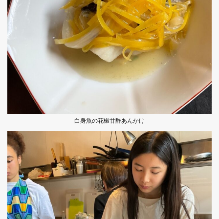
白身魚の花椒甘酢あんかけ