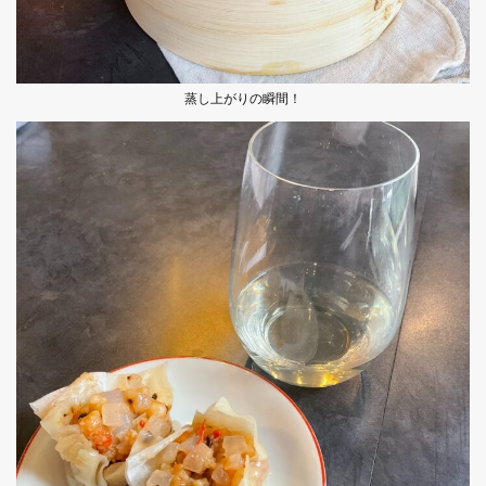
蒸し上がりの瞬間！