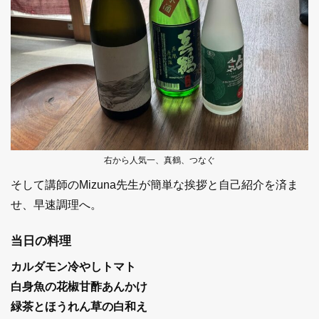
右から人気一、真鶴、つなぐ
そして講師のMizuna先生が簡単な挨拶と自己紹介を済ま
せ、早速調理へ。
当日の料理
カルダモン冷やしトマト
白身魚の花椒甘酢あんかけ
緑茶とほうれん草の白和え