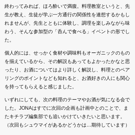
終わってみれば、ほろ酔いで満腹。料理教室というと、先
生が教え、生徒が学ぶ一方通行の関係性を連想するかもし
れませんが、先生とともに体験し、調理を楽しみながら味
わう、そんな参加型の「呑んで食べる」イベントの形でし
た。
個人的には、せっかく食材や調味料もオーガニックのもの
を揃えているから、その解説もあってもよかったかなと思
ったり、お酒についてはより詳しく解説し、料理とのペア
リングのポイントなども知れると、お酒好きの人にも関心
を持ってもらえると感じました。
いずれにしても、次の料理のテーマやお酒が気になる会で
した。JONAはすでに次回の企画も計画中とのことで、ま
たキチラブ編集部でも追いかけていきたいと思います。
（次回もシュウマイがあるかどうかは…期待しています）