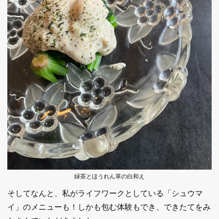
緑茶とほうれん草の白和え
そしてなんと、私がライフワークとしている「シュウマ
イ」のメニューも！しかも包む体験もでき、できたてをみ