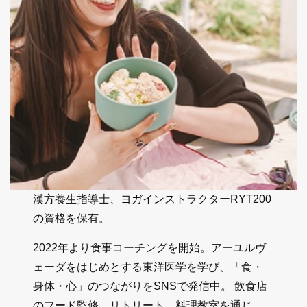
漢方養生指導士、ヨガインストラクターRYT200
の資格を保有。
2022年より食事コーチングを開始。アーユルヴ
ェーダをはじめとする東洋医学を学び、「食・
身体・心」のつながりをSNSで発信中。 飲食店
のフード監修、リトリート、料理教室を通じ