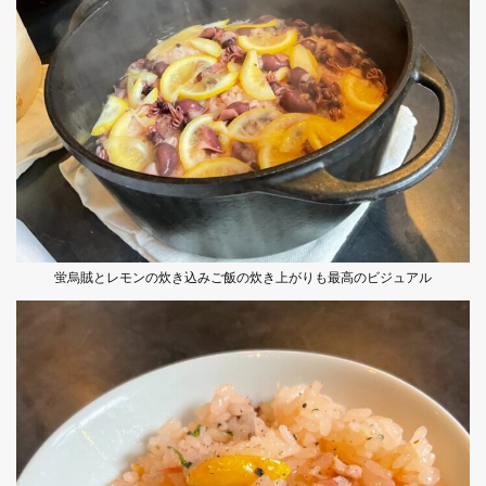
蛍烏賊とレモンの炊き込みご飯の炊き上がりも最高のビジュアル