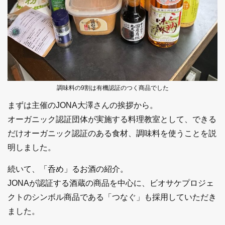
調味料の9割は有機認証のつく商品でした
まずは主催のJONA大澤さんの挨拶から。
オーガニック認証団体が実施する料理教室として、できる
だけオーガニック認証のある食材、調味料を使うことを説
明しました。
続いて、「呑め」るお酒の紹介。
JONAが認証する酒蔵の商品を中心に、ビオサケプロジェ
クトのシンボル商品である「つなぐ」も採用していただき
ました。