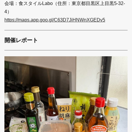
会場：食スタイルLabo（住所：東京都目黒区上目黒5-32-
4）
https://maps.app.goo.gl/C63D7JiHNWnXGEDv5
開催レポート