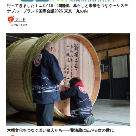
行ってきました！→2／18・19開催。暮らしと未来をつなぐ〜サステ
ナブル・ブランド国際会議2026 東京・丸の内
フード
2026.04.02
木桶文化をつなぐ若い蔵人たち——醤油蔵に広がる次の世代