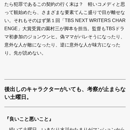
たら犯罪であるこの契約の行く末は？ 軽いコメディと思
って観始めたら、さまざまな要素てんこ盛りで目が離せな
い。それもそのはず第１回「TBS NEXT WRITERS CHAR
ENGE」大賞受賞の園村三が脚本を担当。監督もTBSドラ
マ初参加のジョンウンヒ。偽ママがバレそうになったり、
意外な人が敵になったり、逆に意外な人が味方になった
り。先が読めない。
後出しのキャラクターがいても、考察が止まらな
い土曜日。
『良いこと悪いこと』
続いて土曜日。いきなり水川かたまりがマンションから