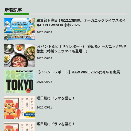
新着記事
編集部も注目！6/12.13開催。オーガニックライフスタイ
ルEXPO West in 京都 2026
2026/06/09
\イベント＆ビオサケレポート/ 呑めるオーガニック料理
教室（特製シュウマイも登場！）
2026/06/09
【イベントレポート】RAW WINE 2026に今年も出展
2026/06/07
曜日別にドラマを語る！
2026/05/11
曜日別にドラマを語る！