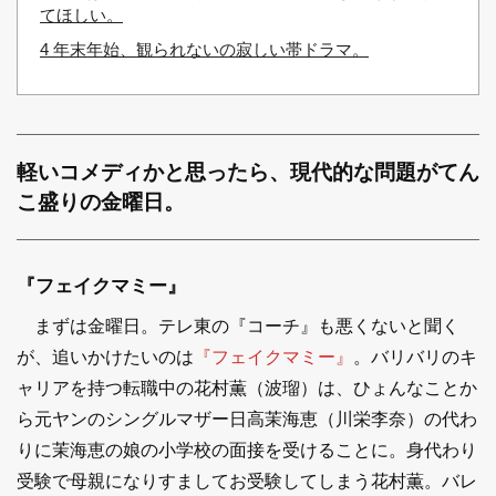
てほしい。
4
年末年始、観られないの寂しい帯ドラマ。
軽いコメディかと思ったら、現代的な問題がてん
こ盛りの金曜日。
『フェイクマミー』
まずは金曜日。テレ東の『コーチ』も悪くないと聞く
が、追いかけたいのは
『フェイクマミー』
。バリバリのキ
ャリアを持つ転職中の花村薫（波瑠）は、ひょんなことか
ら元ヤンのシングルマザー日高茉海恵（川栄李奈）の代わ
りに茉海恵の娘の小学校の面接を受けることに。身代わり
受験で母親になりすましてお受験してしまう花村薫。バレ