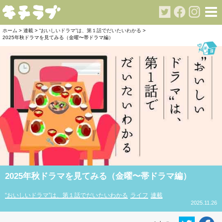
ホーム
>
連載
>
“おいしいドラマ”は、第１話でだいたいわかる
>
2025年秋ドラマを見てみる（金曜〜帯ドラマ編）
2025年秋ドラマを見てみる（金曜〜帯ドラマ編）
“おいしいドラマ”は、第１話でだいたいわかる
ライフ
連載
2025.11.26