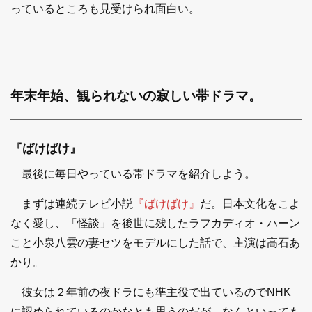
っているところも見受けられ面白い。
年末年始、観られないの寂しい帯ドラマ。
『ばけばけ』
最後に毎日やっている帯ドラマを紹介しよう。
まずは連続テレビ小説
『ばけばけ』
だ。日本文化をこよ
なく愛し、「怪談」を後世に残したラフカディオ・ハーン
こと小泉八雲の妻セツをモデルにした話で、主演は高石あ
かり。
彼女は２年前の夜ドラにも準主役で出ているのでNHK
に認められているのかなとも思うのだが、なんといっても