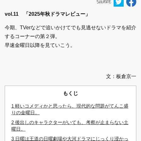
vol.11 「2025年秋ドラマレビュー」
今期、TVerなどで追いかけてでも見逃せないドラマを紹介
するコーナーの第２弾。
早速金曜日以降を見ていこう。
文：板倉京一
もくじ
1
軽いコメディかと思ったら、現代的な問題がてんこ盛
りの金曜日。
2
後出しのキャラクターがいても、考察が止まらない土
曜日。
3
日曜は王道の日曜劇場や大河ドラマにじっくり浸かっ