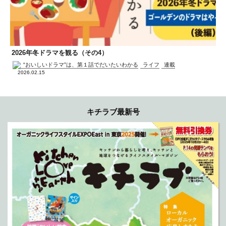
2026年冬ドラマを観る（その4）
“おいしいドラマ”は、第１話でだいたいわかる
ライフ
連載
2026.02.15
キチラブ最新号