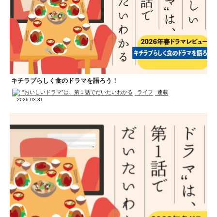
キチラブらしく食のドラマを語ろう！
“おいしいドラマ”は、第１話でだいたいわかる
ライフ
連載
2026.03.31