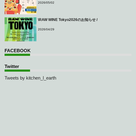
2026/05/02
\RAW WINE Tokyo2026のお知らせ /
2026/04/29
FACEBOOK
Twitter
Tweets by kitchen_l_earth