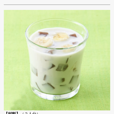
【材料】
（２人分）