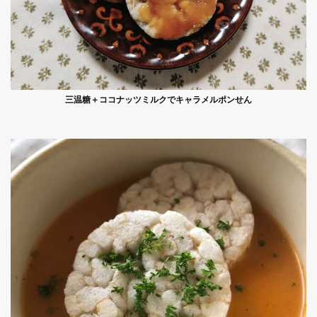
三温糖＋ココナッツミルクでキャラメルポンせん