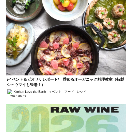
\イベント＆ビオサケレポート/ 呑めるオーガニック料理教室（特製
シュウマイも登場！）
Kitchen Love the Earth
イベント
フード
レシピ
2026.06.09