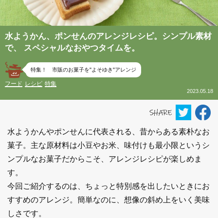
水ようかん、ポンせんのアレンジレシピ。シンプル素材
で、 スペシャルなおやつタイムを。
特集！ 市販のお菓子を"よそゆき"アレンジ
フード
レシピ
特集
2023.05.18
水ようかんやポンせんに代表される、昔からある素朴なお
菓子。主な原材料は小豆やお米、味付けも最小限というシ
ンプルなお菓子だからこそ、アレンジレシピが楽しめま
す。
今回ご紹介するのは、ちょっと特別感を出したいときにお
すすめのアレンジ。簡単なのに、想像の斜め上をいく美味
しさです。