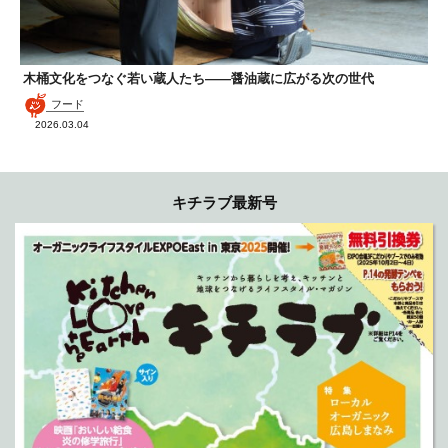
木桶文化をつなぐ若い蔵人たち——醤油蔵に広がる次の世代
フード
2026.03.04
キチラブ最新号