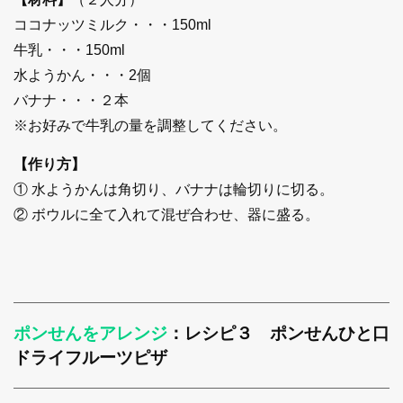
ココナッツミルク・・・150ml
牛乳・・・150ml
水ようかん・・・2個
バナナ・・・２本
※お好みで牛乳の量を調整してください。
【作り方】
① 水ようかんは角切り、バナナは輪切りに切る。
② ボウルに全て入れて混ぜ合わせ、器に盛る。
ポンせんをアレンジ
：レシピ３ ポンせんひと口
ドライフルーツピザ