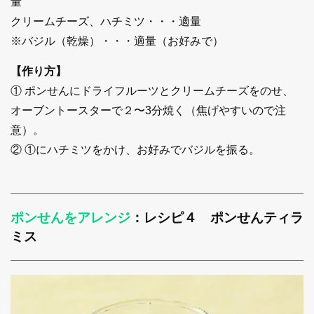
量
クリームチーズ、ハチミツ・・・適量
※バジル（乾燥）・・・適量（お好みで）
【作り方】
① ポンせんにドライフルーツとクリームチーズをのせ、
オーブントースターで２〜3分焼く（焦げやすいので注
意）。
② ①にハチミツをかけ、お好みでバジルを振る。
ポンせんをアレンジ
：レシピ４ ポンせんティラ
ミス