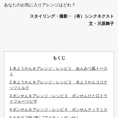
あなたのお気に入りアレンジはどれ？
スタイリング・撮影・（有）シンクネクスト
文・川原舞子
もくじ
1
水ようかんをアレンジ：レシピ１ あんみつ風トース
ト
2
水ようかんをアレンジ：レシピ２ 水ようかんココナ
ッツミルク
3
ポンせんをアレンジ：レシピ３ ポンせんひと口ドラ
イフルーツピザ
4
ポンせんをアレンジ：レシピ４ ポンせんティラミス
5
キチラブ的 “推し”アイテム＝ポンせん