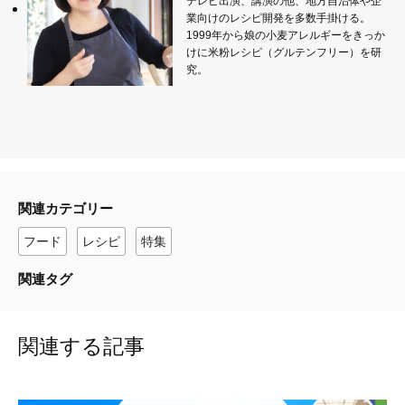
テレビ出演、講演の他、地方自治体や企
業向けのレシピ開発を多数手掛ける。
1999年から娘の小麦アレルギーをきっか
けに米粉レシピ（グルテンフリー）を研
究。
関連カテゴリー
フード
レシピ
特集
関連タグ
関連する記事