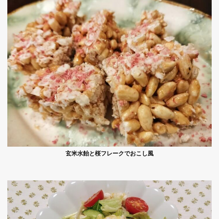
玄米水飴と桜フレークでおこし風