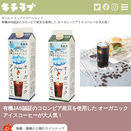
ホーム
>
インフォメーション
>
有機JAS認証のコロンビア産豆を使用した オーガニックアイスコーヒーが大人気！
有機JAS認証のコロンビア産豆を使用した オーガニック
アイスコーヒーが大人気！
無糖・微糖の２種のラインナップ