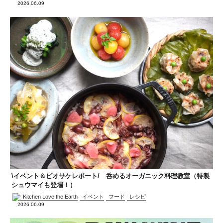
2026.06.09
\イベント＆ビオサケレポート/ 呑めるオーガニック料理教室（特製
シュウマイも登場！）
Kitchen Love the Earth
イベント
フード
レシピ
2026.06.09