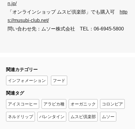
n.jp/
「オンラインショップ ムスビ倶楽部」でも購入可
http
s://musubi-club.net/
問い合わせ先：ムソー株式会社 TEL：06-6945-5800
関連カテゴリー
インフォメーション
フード
関連タグ
アイスコーヒー
アラビカ種
オーガニック
コロンビア
ネルドリップ
バレンタイン
ムスビ倶楽部
ムソー