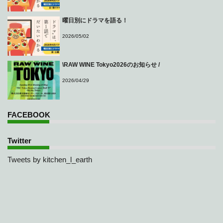
曜日別にドラマを語る！
2026/05/02
\RAW WINE Tokyo2026のお知らせ /
2026/04/29
FACEBOOK
Twitter
Tweets by kitchen_l_earth