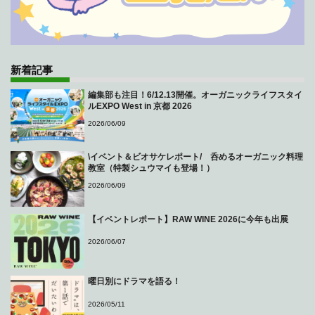
新着記事
編集部も注目！6/12.13開催。オーガニックライフスタイ
ルEXPO West in 京都 2026
2026/06/09
\イベント＆ビオサケレポート/ 呑めるオーガニック料理
教室（特製シュウマイも登場！）
2026/06/09
【イベントレポート】RAW WINE 2026に今年も出展
2026/06/07
曜日別にドラマを語る！
2026/05/11