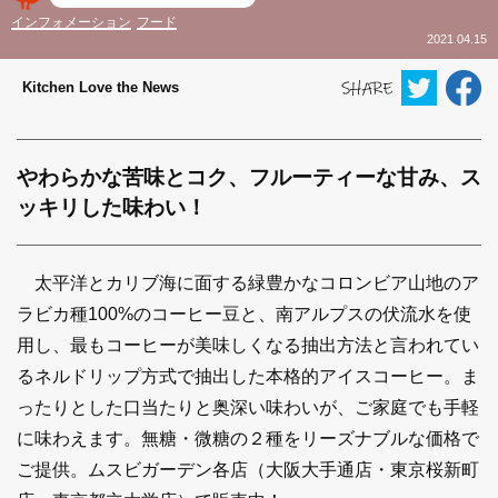
インフォメーション
フード
2021.04.15
Kitchen Love the News
やわらかな苦味とコク、フルーティーな甘み、ス
ッキリした味わい！
太平洋とカリブ海に面する緑豊かなコロンビア山地のア
ラビカ種100%のコーヒー豆と、南アルプスの伏流水を使
用し、最もコーヒーが美味しくなる抽出方法と言われてい
るネルドリップ方式で抽出した本格的アイスコーヒー。ま
ったりとした口当たりと奥深い味わいが、ご家庭でも手軽
に味わえます。無糖・微糖の２種をリーズナブルな価格で
ご提供。ムスビガーデン各店（大阪大手通店・東京桜新町