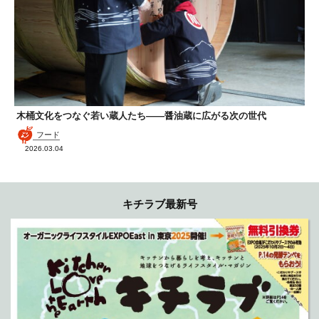
木桶文化をつなぐ若い蔵人たち——醤油蔵に広がる次の世代
フード
2026.03.04
キチラブ最新号