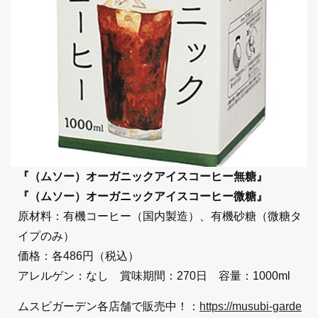
『（ムソー）オーガニックアイスコーヒー無糖』
『（ムソー）オーガニックアイスコーヒー微糖』
原材料：有機コーヒー（国内製造）、有機砂糖（微糖タ
イプのみ）
価格：各486円（税込）
アレルゲン：なし 賞味期間：270日 容量：1000ml
ムスビガーデン各店舗で販売中！：
https://musubi-garde