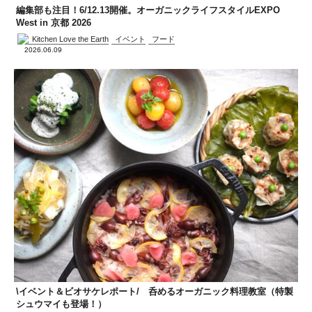
編集部も注目！6/12.13開催。オーガニックライフスタイルEXPO
West in 京都 2026
Kitchen Love the Earth
イベント
フード
2026.06.09
\イベント＆ビオサケレポート/ 呑めるオーガニック料理教室（特製
シュウマイも登場！）