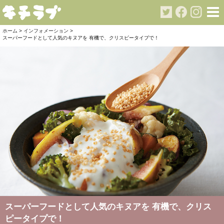
ホーム
>
インフォメーション
>
スーパーフードとして人気のキヌアを 有機で、クリスピータイプで！
スーパーフードとして人気のキヌアを 有機で、クリス
ピータイプで！