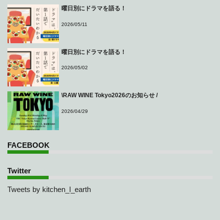
曜日別にドラマを語る！
2026/05/11
曜日別にドラマを語る！
2026/05/02
\RAW WINE Tokyo2026のお知らせ /
2026/04/29
FACEBOOK
Twitter
Tweets by kitchen_l_earth