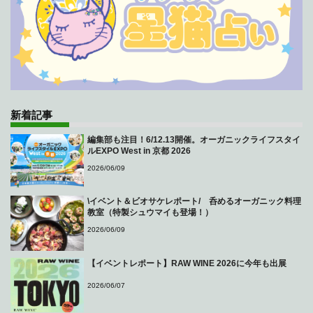
新着記事
編集部も注目！6/12.13開催。オーガニックライフスタイ
ルEXPO West in 京都 2026
2026/06/09
\イベント＆ビオサケレポート/ 呑めるオーガニック料理
教室（特製シュウマイも登場！）
2026/06/09
【イベントレポート】RAW WINE 2026に今年も出展
2026/06/07