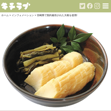
ホーム
>
インフォメーション
>
宮崎県で契約栽培された大根を使用!