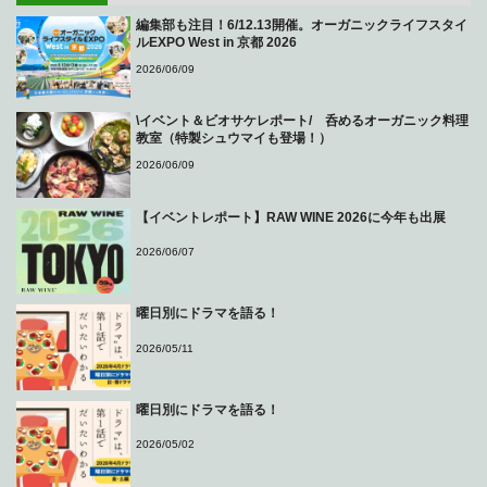
編集部も注目！6/12.13開催。オーガニックライフスタイ
ルEXPO West in 京都 2026
2026/06/09
\イベント＆ビオサケレポート/ 呑めるオーガニック料理
教室（特製シュウマイも登場！）
2026/06/09
【イベントレポート】RAW WINE 2026に今年も出展
2026/06/07
曜日別にドラマを語る！
2026/05/11
曜日別にドラマを語る！
2026/05/02