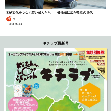
木桶文化をつなぐ若い蔵人たち——醤油蔵に広がる次の世代
フード
2026.03.04
キチラブ最新号