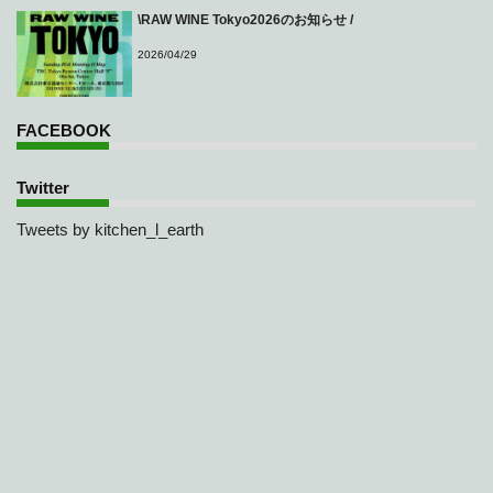
\RAW WINE Tokyo2026のお知らせ /
2026/04/29
FACEBOOK
Twitter
Tweets by kitchen_l_earth