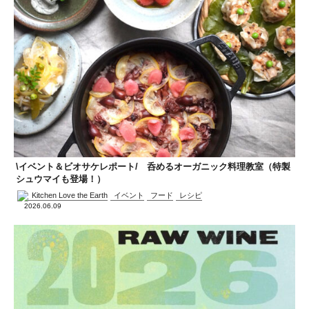
\イベント＆ビオサケレポート/ 呑めるオーガニック料理教室（特製
シュウマイも登場！）
Kitchen Love the Earth
イベント
フード
レシピ
2026.06.09