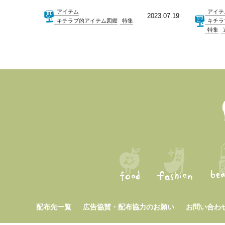
アイテム
アイテ
2023.07.19
キチラブ的アイテム図鑑
特集
キチラ
特集
配布先一覧
広告協賛・配布協力のお願い
お問い合わ