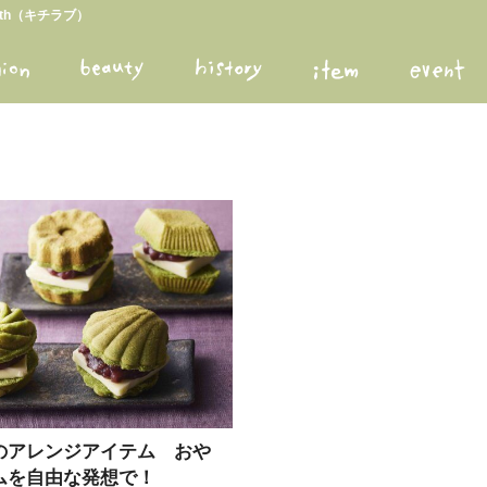
arth（キチラブ）
のアレンジアイテム おや
ムを自由な発想で！