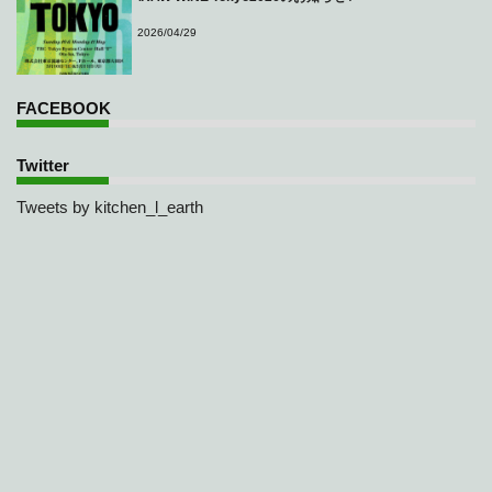
2026/04/29
FACEBOOK
Twitter
Tweets by kitchen_l_earth