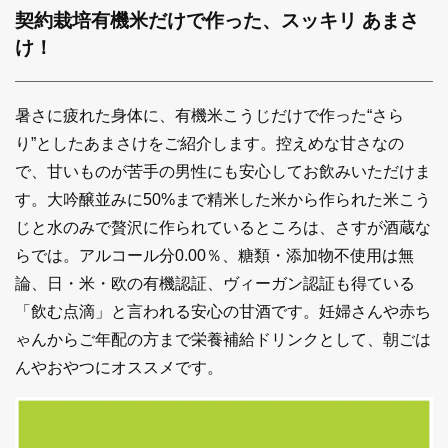
契約栽培有機米だけで作った、スッキリ あまさ
け！
暑さに疲れた身体に、有機米こうじだけで作った“さら
り”としたあまさけをご紹介します。控えめな甘さなの
で、甘いものが苦手の男性にも安心してお飲みいただけま
す。大吟醸並みに50%まで精米した米から作られた米こう
じと水のみで贅沢に作られているところは、さすが酒蔵な
らでは。アルコール分0.00％、糖類・添加物不使用は無
論、日・米・欧の有機認証、ヴィーガン認証も得ている
「飲む点滴」と言われる安心の甘酒です。妊婦さんや赤ち
ゃんからご年配の方まで栄養補給ドリンクとして、朝ごは
んやおやつにオススメです。