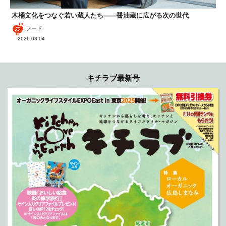
木桶文化をつなぐ若い蔵人たち——醤油蔵に広がる次の世代
フード
2026.03.04
キチラブ最新号