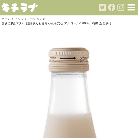
ホーム
>
インフォメーション
>
暑さに負けない、妊婦さんも赤ちゃんも安心 アルコール0.00％、有機 あまさけ！