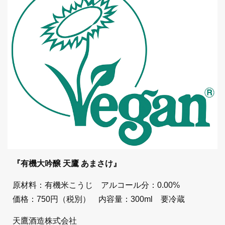
『有機大吟醸 天鷹 あまさけ』
原材料：有機米こうじ アルコール分：0.00%
価格：750円（税別） 内容量：300ml 要冷蔵
天鷹酒造株式会社