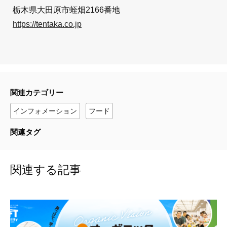
栃木県大田原市蛭畑2166番地
https://tentaka.co.jp
関連カテゴリー
インフォメーション
フード
関連タグ
関連する記事