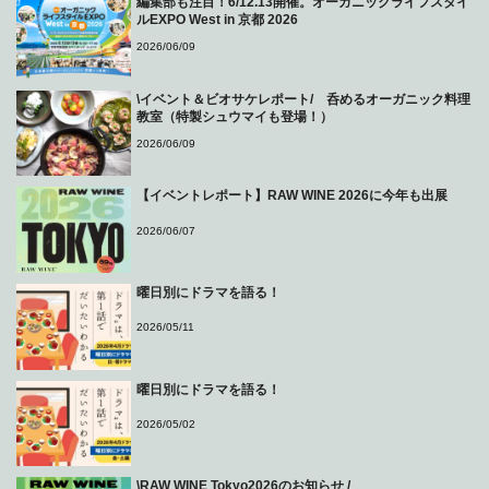
編集部も注目！6/12.13開催。オーガニックライフスタイ
ルEXPO West in 京都 2026
2026/06/09
\イベント＆ビオサケレポート/ 呑めるオーガニック料理
教室（特製シュウマイも登場！）
2026/06/09
【イベントレポート】RAW WINE 2026に今年も出展
2026/06/07
曜日別にドラマを語る！
2026/05/11
曜日別にドラマを語る！
2026/05/02
\RAW WINE Tokyo2026のお知らせ /