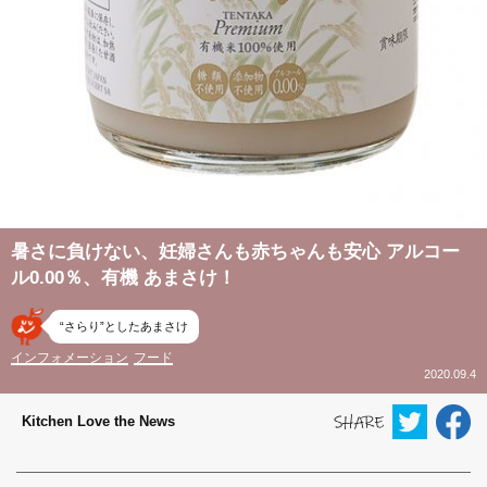
暑さに負けない、妊婦さんも赤ちゃんも安心 アルコー
ル0.00％、有機 あまさけ！
“さらり”としたあまさけ
インフォメーション
フード
2020.09.4
Kitchen Love the News