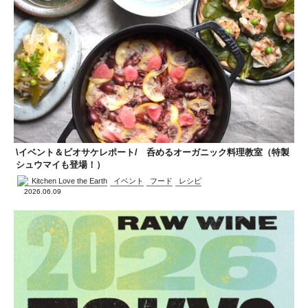
\イベント＆ビオサケレポート/ 呑めるオーガニック料理教室（特製
シュウマイも登場！）
Kitchen Love the Earth
イベント
フード
レシピ
2026.06.09