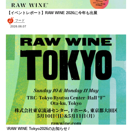
【イベントレポート】RAW WINE 2026に今年も出展
フード
2026.06.07
\RAW WINE Tokyo2026のお知らせ /