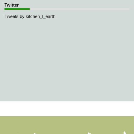
Twitter
Tweets by kitchen_l_earth