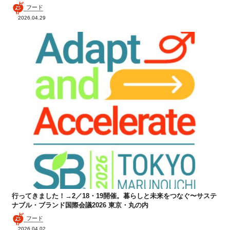
フード
2026.04.29
行ってきました！→2／18・19開催。暮らしと未来をつなぐ〜サステ
ナブル・ブランド国際会議2026 東京・丸の内
フード
2026.04.02