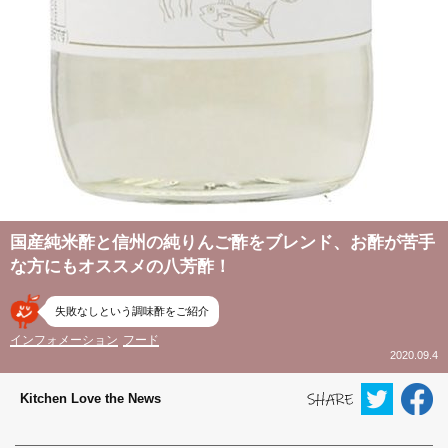
国産純米酢と信州の純りんご酢をブレンド、お酢が苦手
な方にもオススメの八芳酢！
失敗なしという調味酢をご紹介
インフォメーション
フード
2020.09.4
Kitchen Love the News