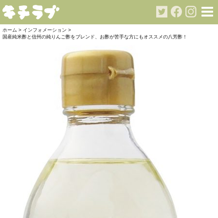
ホーム
>
インフォメーション
>
国産純米酢と信州の純りんご酢をブレンド、お酢が苦手な方にもオススメの八芳酢！