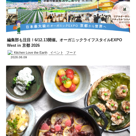
編集部も注目！6/12.13開催。オーガニックライフスタイルEXPO
West in 京都 2026
Kitchen Love the Earth
イベント
フード
2026.06.09