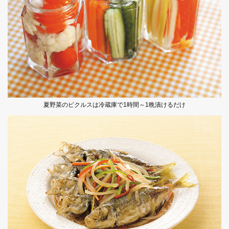
夏野菜のピクルスは冷蔵庫で1時間～1晩漬けるだけ