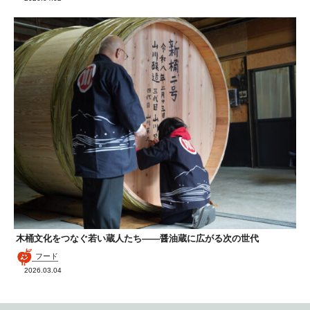
木桶文化をつなぐ若い蔵人たち——醤油蔵に広がる次の世代
フード
2026.03.04