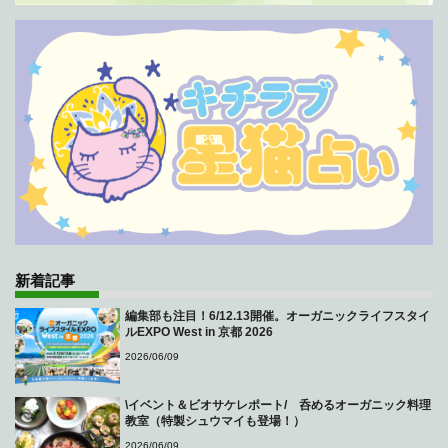
新着記事
編集部も注目！6/12.13開催。オーガニックライフスタイ
ルEXPO West in 京都 2026
2026/06/09
\イベント＆ビオサケレポート/ 呑めるオーガニック料理
教室（特製シュウマイも登場！）
2026/06/09