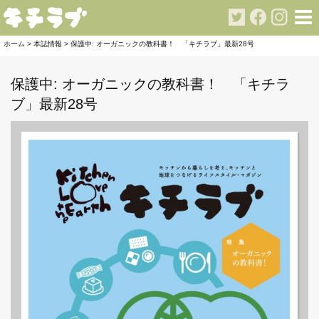
ホーム
>
本誌情報 >
保護中: オーガニックの教科書！ 「キチラブ」最新28号
保護中: オーガニックの教科書！ 「キチラ
ブ」最新28号