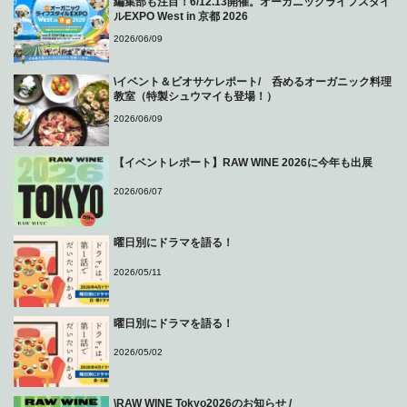
編集部も注目！6/12.13開催。オーガニックライフスタイ
ルEXPO West in 京都 2026
2026/06/09
\イベント＆ビオサケレポート/ 呑めるオーガニック料理
教室（特製シュウマイも登場！）
2026/06/09
【イベントレポート】RAW WINE 2026に今年も出展
2026/06/07
曜日別にドラマを語る！
2026/05/11
曜日別にドラマを語る！
2026/05/02
\RAW WINE Tokyo2026のお知らせ /