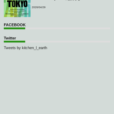
2026/04/29
FACEBOOK
Twitter
Tweets by kitchen_l_earth