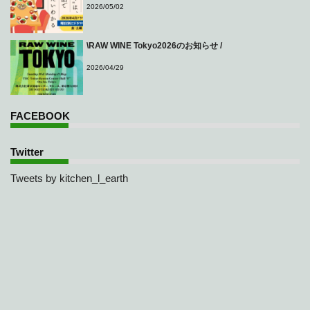
2026/05/02
\RAW WINE Tokyo2026のお知らせ /
2026/04/29
FACEBOOK
Twitter
Tweets by kitchen_l_earth