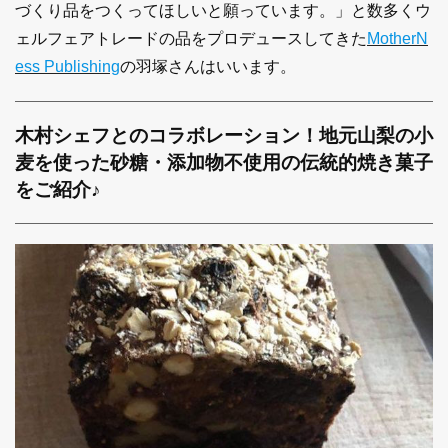
づくり品をつくってほしいと願っています。」と数多くウ
ェルフェアトレードの品をプロデュースしてきた
MotherN
ess Publishing
の羽塚さんはいいます。
木村シェフとのコラボレーション！
地元山梨の小
麦を使った砂糖・添加物不使用の伝統的焼き菓子
をご紹介♪