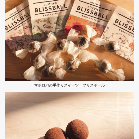
マホロバの手作りスイーツ ブリスボール