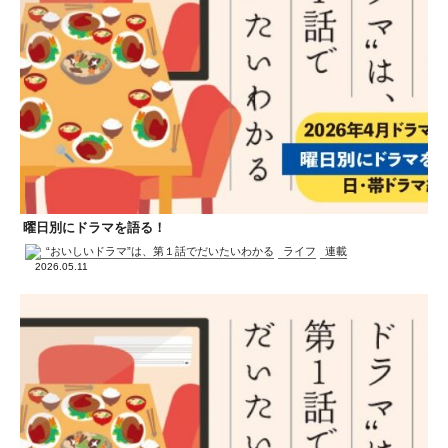
曜日別にドラマを語る！
“おいしいドラマ”は、第１話でだいたいわかる
ライフ
連載
2026.05.11