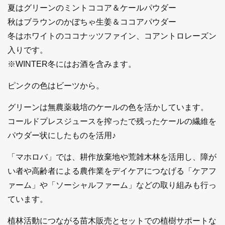
夏はグリーンのミントココア＆ケールパウダー
秋はブラウンのかぼちゃ生姜＆ココアパウダー
冬はホワイトのココナッツファイン、コアントロレーズン
入りです。
※WINTER冬にはお酒を含みます。
ピンクの色はビーツから。
グリーンは無農薬栽培のケールの色を活かしています。
コールドプレスジュースを搾ったで残ったケールの繊維を
パウダー状にしたものを活用♪
「マホロバ」では、耕作放棄地や荒雑木林を活用し、障が
い者や高齢者による農作業をデイケアにつなげる「ケアフ
ァーム」や「ソーシャルファーム」などの取り組みも行っ
ています。
植林活動につながる苗木販売とセットでの植樹サポートな