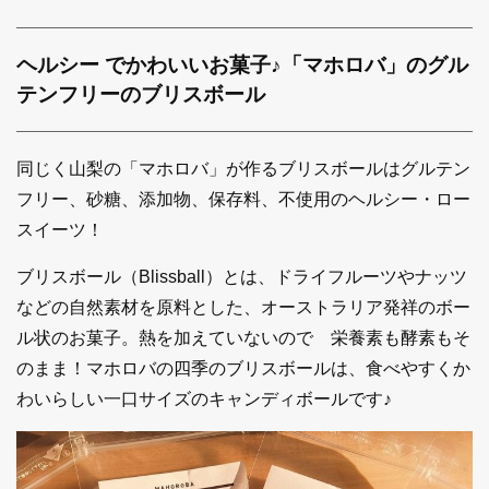
ヘルシー でかわいいお菓子♪
「マホロバ」のグル
テンフリーの
ブリスボール
同じく山梨の「マホロバ」が作るブリスボールはグルテン
フリー、砂糖、添加物、保存料、不使用のヘルシー・ロー
スイーツ！
ブリスボール（Blissball）とは、ドライフルーツやナッツ
などの自然素材を原料とした、オーストラリア発祥のボー
ル状のお菓子。熱を加えていないので 栄養素も酵素もそ
のまま！マホロバの四季のブリスボールは、食べやすくか
わいらしい一口サイズのキャンディボールです♪