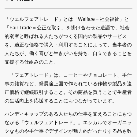
「ウェルフェアトレード」とは「Welfare＝社会福祉」と
「Fair Trade＝公正な取引」を掛け合わせた造語で、社会
的弱者と呼ばれる人たちがつくる国内の製品やサービス
を、適正な価格で購入・利用することによって、当事者の
人たちが、働く喜びと生きがいを持ち、自立できることを
支援する仕組みのこと。
「フェアトレード」は、コーヒーやチョコレート、手仕
事の雑貨など、発展途上国で作られている作物や製品を適
正価格で継続取引すること。その商品を買うことで生産者
の生活向上を応援することにもつながっています。
ハンディキャップのある人たちの仕事を支えることにもつ
ながる「ウェルフェアトレード」。エシカルでオーガニッ
クなものや手仕事でデザインが魅力的だったりする品も数