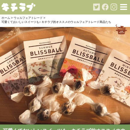
ホーム
>
ウェルフェアトレード
>
可愛くておいしいスイーツも♪ キチラブ的オススメのウェルフェアトレード商品たち