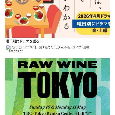
曜日別にドラマを語る！
“おいしいドラマ”は、第１話でだいたいわかる
ライフ
連載
2026.05.02