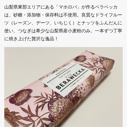
山梨県東部エリアにある「マホロバ」が作るベラベッカ
は、砂糖・添加物・保存料は不使用。良質なドライフルー
ツ（レーズン、デーツ、いちじく）とナッツをふんだんに
使い、つなぎは希少な山梨県産小麦粉のみ。一本ずつ丁寧
に焼き上げた贅沢な逸品！