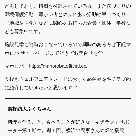
どもしており、植樹を検討されている方、また森づくりの
環境保護活動、障がい者とのふれあい活動や里山づくり
（地域活性化）などに関心をお持ちの企業・団体・学校な
ども募集中です。
施設見学も随時おこなっているので興味のある方は下記マ
ホロバ サイトページまでどうぞお問合せを^^
マホロバ https://mahoroba.official.ec/
今後もウェルフェアトレードのおすすめ商品をキチラブ的
に紹介していきたいと思います^^
食探訪人ふくちゃん
料理を作ること、食べることが好きな「キチラブ」サポ
ーター第１期生。週１回、横浜の農家さんの畑で援農