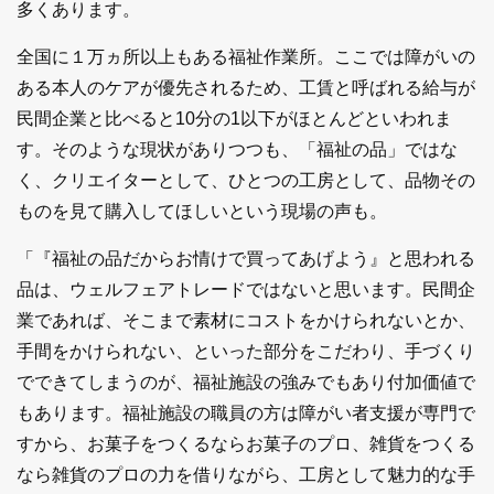
多くあります。
全国に１万ヵ所以上もある福祉作業所。ここでは障がいの
ある本人のケアが優先されるため、工賃と呼ばれる給与が
民間企業と比べると10分の1以下がほとんどといわれま
す。そのような現状がありつつも、「福祉の品」ではな
く、クリエイターとして、ひとつの工房として、品物その
ものを見て購入してほしいという現場の声も。
「『福祉の品だからお情けで買ってあげよう』と思われる
品は、ウェルフェアトレードではないと思います。民間企
業であれば、そこまで素材にコストをかけられないとか、
手間をかけられない、といった部分をこだわり、手づくり
でできてしまうのが、福祉施設の強みでもあり付加価値で
もあります。福祉施設の職員の方は障がい者支援が専門で
すから、お菓子をつくるならお菓子のプロ、雑貨をつくる
なら雑貨のプロの力を借りながら、工房として魅力的な手