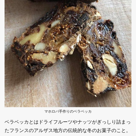
マホロバ手作りのベラベッカ
ベラベッカとはドライフルーツやナッツがぎっしり詰まっ
たフランスのアルザス地方の伝統的な冬のお菓子のこと。