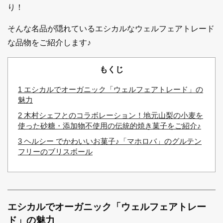
り！
そんな名品が隠れているエシカルなウェルフェアトレード
な品物をご紹介します♪
もくじ
1
エシカルでオーガニック「ウェルフェアトレード」の
魅力
2
木村シェフとのコラボレーション！地元山梨の小麦を
使った砂糖・添加物不使用の伝統的焼き菓子をご紹介♪
3
ヘルシー でかわいいお菓子♪「マホロバ」のグルテン
フリーのブリスボール
エシカルでオーガニック
「ウェルフェアトレー
ド」の魅力