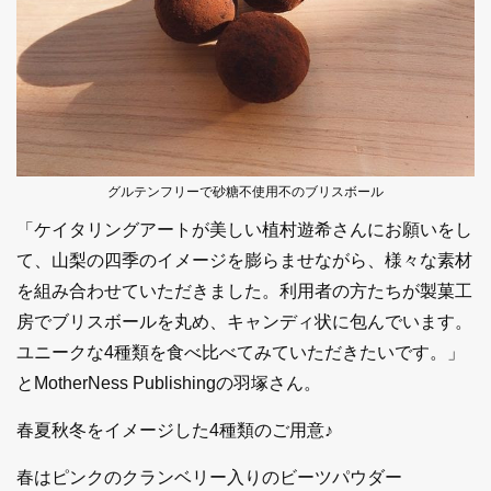
グルテンフリーで砂糖不使用不のブリスボール
「ケイタリングアートが美しい植村遊希さんにお願いをし
て、山梨の四季のイメージを膨らませながら、様々な素材
を組み合わせていただきました。利用者の方たちが製菓工
房でブリスボールを丸め、キャンディ状に包んでいます。
ユニークな4種類を食べ比べてみていただきたいです。」
とMotherNess Publishingの羽塚さん。
春夏秋冬をイメージした4種類のご用意♪
春はピンクのクランベリー入りのビーツパウダー