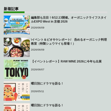
新着記事
編集部も注目！6/12.13開催。オーガニックライフスタイ
ルEXPO West in 京都 2026
2026/06/09
\イベント＆ビオサケレポート/ 呑めるオーガニック料理
教室（特製シュウマイも登場！）
2026/06/09
【イベントレポート】RAW WINE 2026に今年も出展
2026/06/07
曜日別にドラマを語る！
2026/05/11
曜日別にドラマを語る！