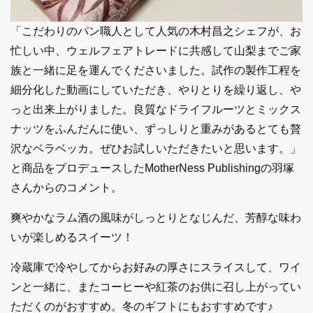
「こだわりのパン職人として人気の木村昌之シェフが、お
忙しい中、ウェルフェアトレードに共感して山梨までご家
族と一緒に足を運んでくださいました。試作の製作工程を
細分化した動画にしていただき、やりとりを繰り返し、や
っと出来上がりました。良質なドライフルーツとミックス
ナッツをふんだんに使い、ずっしりと重みがあるとても贅
沢なベラベッカ。ぜひお試しいただきたいと思います。」
と商品をプロデュースしたMotherNess Publishingの羽塚
さんからのコメント。
爽やかなラム酒の風味がしっとりとなじんだ、芳醇な味わ
いが楽しめるスイーツ！
冷蔵庫で冷やしてからお好みの厚さにスライスして、ワイ
ンと一緒に、またコーヒーや紅茶のお供に召し上がってい
ただくのがおすすめ。冬のギフトにもおすすめです♪