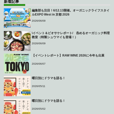
新着記事
編集部も注目！6/12.13開催。オーガニックライフスタイ
ルEXPO West in 京都 2026
2026/06/09
\イベント＆ビオサケレポート/ 呑めるオーガニック料理
教室（特製シュウマイも登場！）
2026/06/09
【イベントレポート】RAW WINE 2026に今年も出展
2026/06/07
曜日別にドラマを語る！
2026/05/11
曜日別にドラマを語る！
2026/05/02