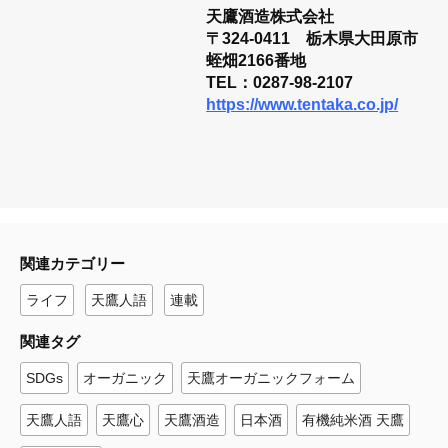
天鷹酒造株式会社
〒324-0411 栃木県大田原市
蛭畑2166番地
TEL：0287-98-2107
https://www.tentaka.co.jp/
関連カテゴリー
ライフ
天鷹人語
連載
関連タグ
SDGs
オーガニック
天鷹オーガニックフォーム
天鷹人語
天鷹心
天鷹酒造
日本酒
有機純米酒 天鷹