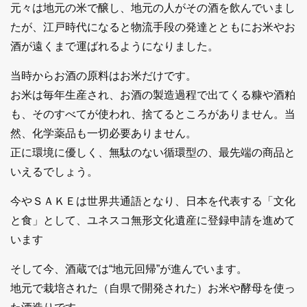
元々は地元の米で醸し、地元の人がその酒を飲んでいまし
たが、江戸時代になると物流手段の発達とともにお米やお
酒が遠くまで運ばれるようになりました。
当時からお酒の原料はお米だけです。
お米は毎年生産され、お酒の製造過程で出てくる糠や酒粕
も、そのすべてが使われ、捨てるところがありません。当
然、化学薬品も一切必要ありません。
正に環境に優しく、無駄のない循環型の、最先端の商品と
いえるでしょう。
今やＳＡＫＥは世界共通語となり、日本を代表する「文化
と食」として、ユネスコ無形文化遺産に登録申請を進めて
います
そして今、酒蔵では“地元回帰”が進んでいます。
地元で栽培された（自県で開発された）お米や酵母を使っ