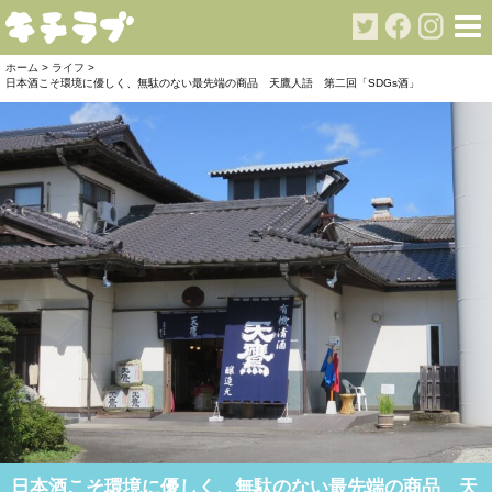
ホーム
>
ライフ
>
日本酒こそ環境に優しく、無駄のない最先端の商品 天鷹人語 第二回「SDGs酒」
日本酒こそ環境に優しく、無駄のない最先端の商品 天