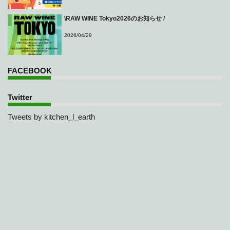
\RAW WINE Tokyo2026のお知らせ /
2026/04/29
FACEBOOK
Twitter
Tweets by kitchen_l_earth