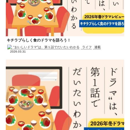
キチラブらしく食のドラマを語ろう！
“おいしいドラマ”は、第１話でだいたいわかる
ライフ
連載
2026.03.31