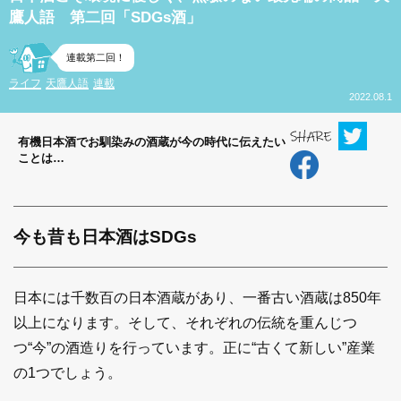
鷹人語 第二回「SDGs酒」
連載第二回！
ライフ
天鷹人語
連載
2022.08.1
有機日本酒でお馴染みの酒蔵が今の時代に伝えたい
ことは…
今も昔も日本酒はSDGs
日本には千数百の日本酒蔵があり、一番古い酒蔵は850年
以上になります。そして、それぞれの伝統を重んじつ
つ“今”の酒造りを行っています。正に“古くて新しい”産業
の1つでしょう。