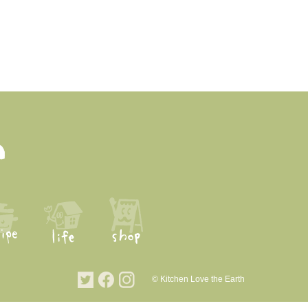
© Kitchen Love the Earth