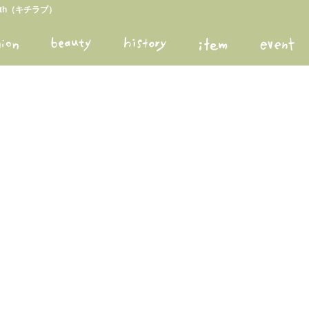
arth（キチラブ）