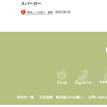
スバーガー
2023.06.02
美味しい仕掛人
連載
配布先一覧
広告協賛・配布協力のお願い
お問い合わ