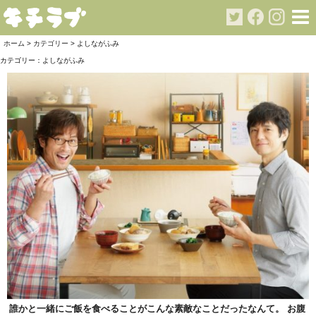
ホーム
>
カテゴリー
> よしながふみ
カテゴリー：
よしながふみ
誰かと一緒にご飯を食べることがこんな素敵なことだったなんて。 お腹