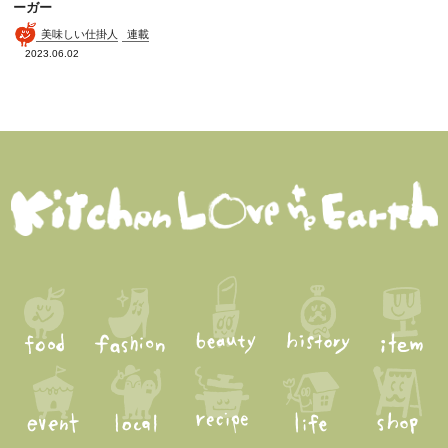
ーガー
美味しい仕掛人
連載
2023.06.02