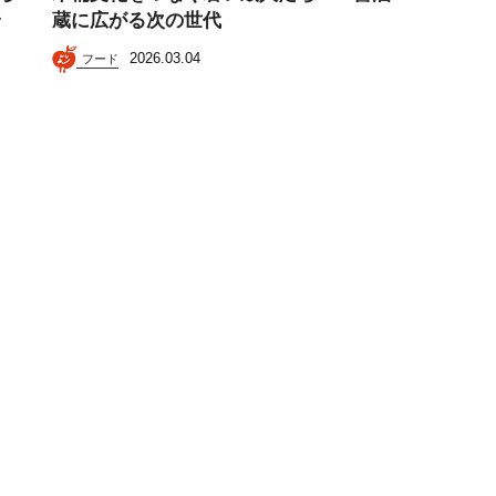
ラ
蔵に広がる次の世代
2026.03.04
フード