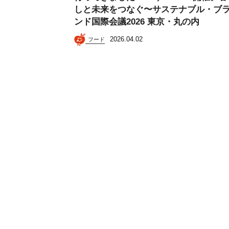
しと未来をつなぐ〜サステナブル・ブ
ンド国際会議2026 東京・丸の内
2026.04.02
フード