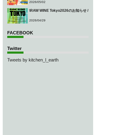
2026/05/02
\RAW WINE Tokyo2026のお知らせ /
2026/04/29
FACEBOOK
Twitter
Tweets by kitchen_l_earth