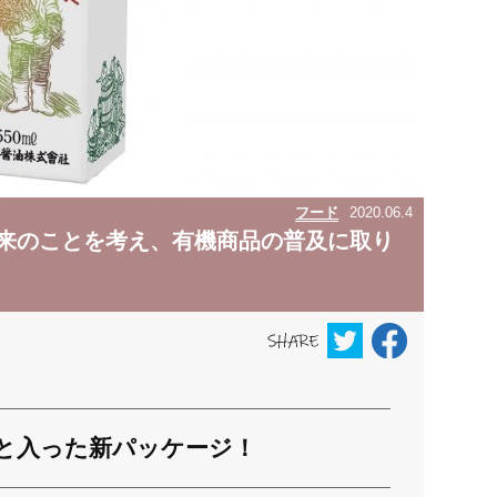
フード
2020.06.4
未来のことを考え、有機商品の普及に取り
と入った新パッケージ！