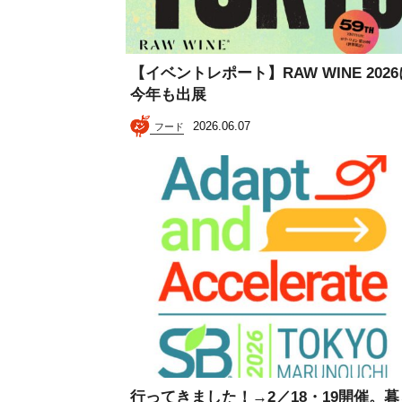
【イベントレポート】RAW WINE 202
今年も出展
2026.06.07
フード
行ってきました！→2／18・19開催。暮