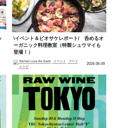
ッ
\イベント＆ビオサケレポート/ 呑めるオ
ーガニック料理教室（特製シュウマイも
登場！）
Kitchen Love the Earth
イベント
フード
2026.06.09
レシピ