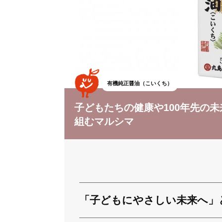
有機純正醤油（こいくち）
子どもたちの健康や100年先の
組むマルシマ
「子どもにやさしい未来へ」