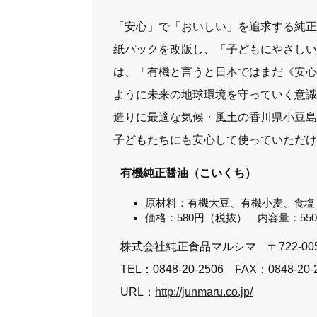
「安心」で「おいしい」を追求する純
紙パックを改版し、「子どもにやさし
は、「有機と言うと日本ではまだ《安
ように未来の地球環境を守っていく意
造りに最適な気候・風土の香川県小豆
子どもたちにも安心して使っていただ
有機純正醤油（こいくち）
原材料：有機大豆、有機小麦、食塩
価格：580円（税抜） 内容量：550
株式会社純正食品マルシマ 〒722-0
TEL：0848-20-2506 FAX：0848-20-
URL：
http://junmaru.co.jp/