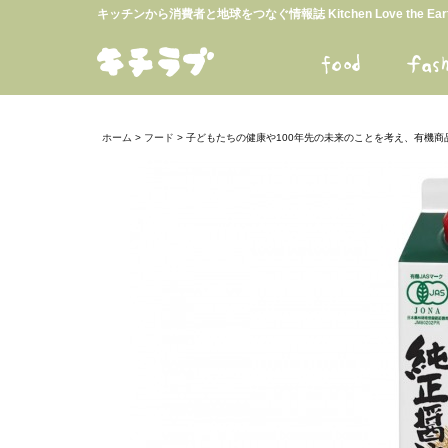
キッチンから消費者と地球をつなぐ情報誌 Kitchen Love the E
ホーム
>
フード
>
子どもたちの健康や100年先の未来のことを考え、有機商