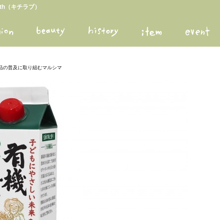
arth（キチラブ）
品の普及に取り組むマルシマ