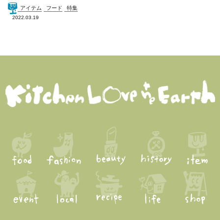
アイテム
フード
特集
2022.03.19