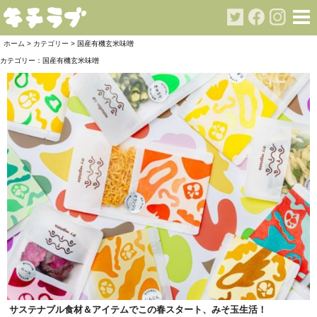
ホーム
>
カテゴリー
> 国産有機玄米味噌
カテゴリー：
国産有機玄米味噌
サステナブル食材＆アイテムでこの春スタート、みそ玉生活！